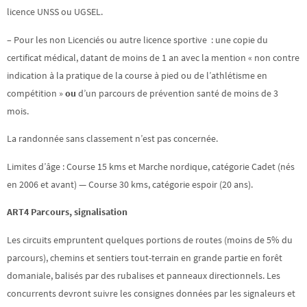
licence UNSS ou UGSEL.
– Pour les non Licenciés ou autre licence sportive : une copie du
certificat médical, datant de moins de 1 an avec la mention « non contre
indication à la pratique de la course à pied ou de l’athlétisme en
compétition »
ou
d’un parcours de prévention santé de moins de 3
mois.
La randonnée sans classement n’est pas concernée.
Limites d’âge : Course 15 kms et Marche nordique, catégorie Cadet (nés
en 2006 et avant) — Course 30 kms, catégorie espoir (20 ans).
ART4 Parcours, signalisation
Les circuits empruntent quelques portions de routes (moins de 5% du
parcours), chemins et sentiers tout-terrain en grande partie en forêt
domaniale, balisés par des rubalises et panneaux directionnels. Les
concurrents devront suivre les consignes données par les signaleurs et