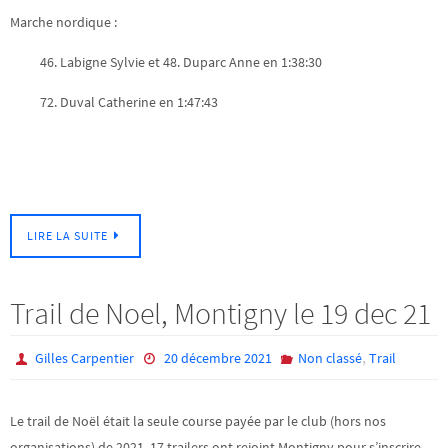
Marche nordique :
46. Labigne Sylvie et 48. Duparc Anne en 1:38:30
72. Duval Catherine en 1:47:43
LIRE LA SUITE
Trail de Noel, Montigny le 19 dec 21
,
Gilles Carpentier
20 décembre 2021
Non classé
Trail
Le trail de Noël était la seule course payée par le club (hors nos
organisations) de 2021. 17 trailers ont rejoint Montigny pour s’inscrire