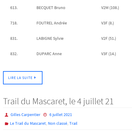
613.
BECQUET Bruno
V2M (108.)
718.
FOUTREL Andrée
V3F (8.)
831.
LABIGNE Sylvie
V2F (51.)
832.
DUPARC Anne
V3F (14.)
LIRE LA SUITE
Trail du Mascaret, le 4 juillet 21
Gilles Carpentier
6 juillet 2021
,
,
Le Trail du Mascaret
Non classé
Trail