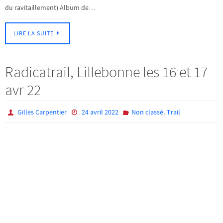
du ravitaillement) Album de…
LIRE LA SUITE
Radicatrail, Lillebonne les 16 et 17
avr 22
,
Gilles Carpentier
24 avril 2022
Non classé
Trail