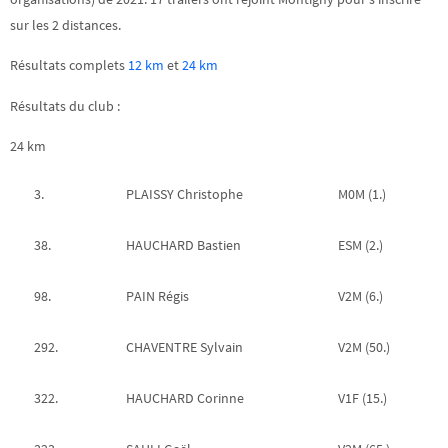
sur les 2 distances.
Résultats complets
12 km
et
24 km
Résultats du club :
24 km
3.
PLAISSY Christophe
M0M (1.)
38.
HAUCHARD Bastien
ESM (2.)
98.
PAIN Régis
V2M (6.)
292.
CHAVENTRE Sylvain
V2M (50.)
322.
HAUCHARD Corinne
V1F (15.)