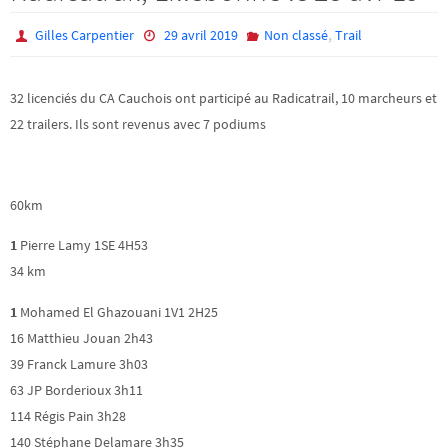
,
Gilles Carpentier
29 avril 2019
Non classé
Trail
32 licenciés du CA Cauchois ont participé au Radicatrail, 10 marcheurs et
22 trailers. Ils sont revenus avec 7 podiums
60km
1
Pierre Lamy 1SE 4H53
34 km
1
Mohamed El Ghazouani 1V1 2H25
16 Matthieu Jouan 2h43
39 Franck Lamure 3h03
63 JP Borderioux 3h11
114 Régis Pain 3h28
140 Stéphane Delamare 3h35