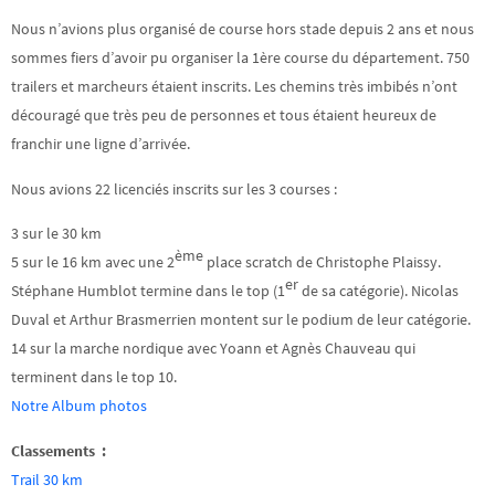
Nous n’avions plus organisé de course hors stade depuis 2 ans et nous
sommes fiers d’avoir pu organiser la 1ère course du département. 750
trailers et marcheurs étaient inscrits. Les chemins très imbibés n’ont
découragé que très peu de personnes et tous étaient heureux de
franchir une ligne d’arrivée.
Nous avions 22 licenciés inscrits sur les 3 courses :
3 sur le 30 km
ème
5 sur le 16 km avec une 2
place scratch de Christophe Plaissy.
er
Stéphane Humblot termine dans le top (1
de sa catégorie). Nicolas
Duval et Arthur Brasmerrien montent sur le podium de leur catégorie.
14 sur la marche nordique avec Yoann et Agnès Chauveau qui
terminent dans le top 10.
Notre Album photos
Classements :
Trail 30 km