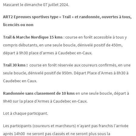
Mascaret le dimanche 07 juillet 2024.
ART2 Epreuves sportives type « Trail » et randonnée, ouvertes à tous,
licenciés ou non
Trail & Marche Nordique 15 kms
: course en forêt accessible à tous y
compris débutants, en une seule boucle, dénivelé positif de 450m,
départ à 9h30 place d’armes à Caudebec en-Caux.
Trail 30 kms :
course en forêt réservée aux coureurs confirmés, en une
seule boucle, dénivelé positif de 950m. Départ Place d’Armes à 8h30 à
Caudebec en Caux.
Randonnée sans classement de 10 kms
en une seule boucle, départ à
9h40 sur la place d’Armes à Caudebec en-Caux.
Lot à chaque participant.
Les participants (coureurs et marcheurs) n’ayant pas franchis l’arrivée
après 14h00 ne seront pas classés et ne seront plus sous la